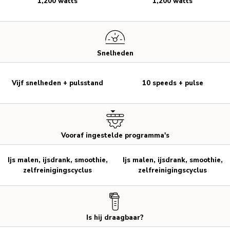
1,200 watts
1,200 watts
Snelheden
Vijf snelheden + pulsstand
10 speeds + pulse
Vooraf ingestelde programma's
Ijs malen, ijsdrank, smoothie,
Ijs malen, ijsdrank, smoothie,
zelfreinigingscyclus
zelfreinigingscyclus
Is hij draagbaar?