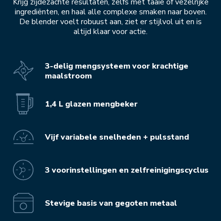
Krijg zijdezachte resultaten, zelfs met taaie of vezelrijke
ingrediënten, en haal alle complexe smaken naar boven.
De blender voelt robuust aan, ziet er stijlvol uit en is
altijd klaar voor actie.
3-delig mengsysteem voor krachtige
maalstroom
1,4 L glazen mengbeker
Vijf variabele snelheden + pulsstand
3 voorinstellingen en zelfreinigingscyclus
Stevige basis van gegoten metaal