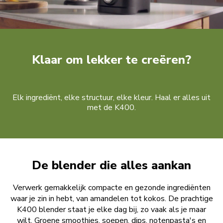
Klaar om lekker te creëren?
Elk ingrediënt, elke structuur, elke kleur. Haal er alles uit
met de K400.
De blender die alles aankan
Verwerk gemakkelijk compacte en gezonde ingrediënten
waar je zin in hebt, van amandelen tot kokos. De prachtige
K400 blender staat je elke dag bij, zo vaak als je maar
wilt. Groene smoothies, soepen, dips, notenpasta's en