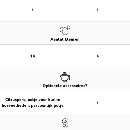
/
/
Aantal kleuren
14
4
Optionele accessoires?
Citruspers, potje voor kleine
/
hoeveelheden, persoonlijk potje