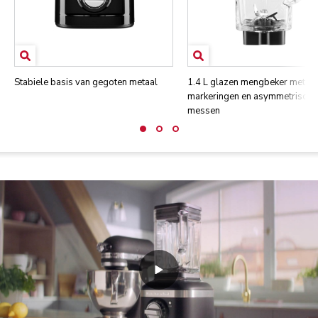
Stabiele basis van gegoten metaal
1.4 L glazen mengbeker met
markeringen en asymmetrische
messen