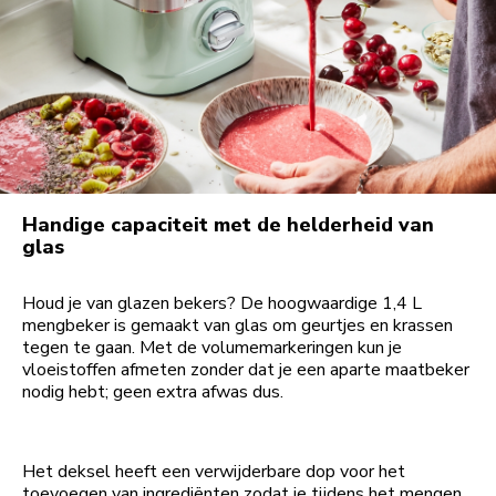
Handige capaciteit met de helderheid van
glas
Houd je van glazen bekers? De hoogwaardige 1,4 L
mengbeker is gemaakt van glas om geurtjes en krassen
tegen te gaan. Met de volumemarkeringen kun je
vloeistoffen afmeten zonder dat je een aparte maatbeker
nodig hebt; geen extra afwas dus.
Het deksel heeft een verwijderbare dop voor het
toevoegen van ingrediënten zodat je tijdens het mengen