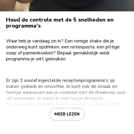
Houd de controle met de 5 snelheden en
programma's
Waar heb je vandaag zin in? Een romige shake die je
onderweg kunt opdrinken, een notenpasta, een pittige
soep of pannenkoeken? Bepaal gemakkelijk welk
programma je wilt gebruiken.
Er zijn 3 vooraf ingestelde receptenprogramma's: ijs
malen, ijsdrank en smoothie. Je kunt ook de smaak en
textuur aanpassen aan je voorkeur met de draaiknop voor
vijf snelheden. Je weet al snel hoe je de beste
huisgemaakte mengels maakt zoals jij ze lekker vindt.
MEER LEZEN