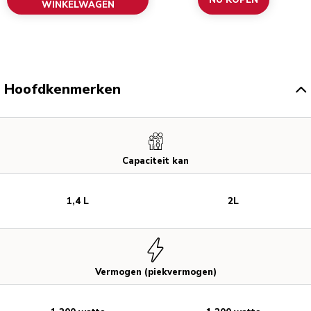
NU KOPEN
WINKELWAGEN
Hoofdkenmerken
Capaciteit kan
1,4 L
2L
Vermogen (piekvermogen)