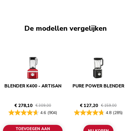
De modellen vergelijken
BLENDER K400 - ARTISAN
PURE POWER BLENDER
€ 278,10
€ 127,20
€ 309,00
€ 159,00
4.6
(904)
4.8
(285)
TOEVOEGEN AAN