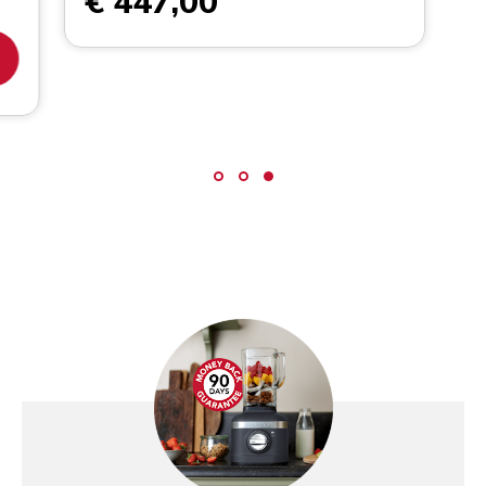
€ 447,00