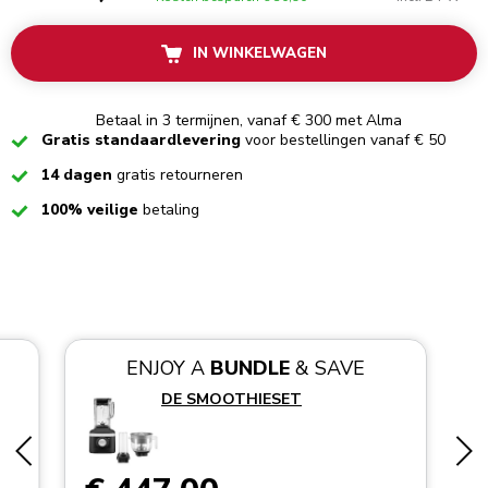
IN WINKELWAGEN
Betaal in 3 termijnen, vanaf € 300 met Alma
Checked
Gratis standaardlevering
voor bestellingen vanaf € 50
Checked
14 dagen
gratis retourneren
Checked
100% veilige
betaling
ENJOY A
BUNDLE
& SAVE
DE SMOOTHIESET