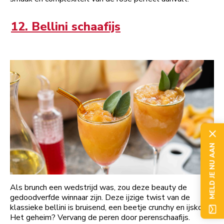
12. Bellini schaafijs
MELD JE NU AAN
Als brunch een wedstrijd was, zou deze beauty de
gedoodverfde winnaar zijn. Deze ijzige twist van de
klassieke bellini is bruisend, een beetje crunchy en ijskoud.
Het geheim? Vervang de peren door perenschaafijs.