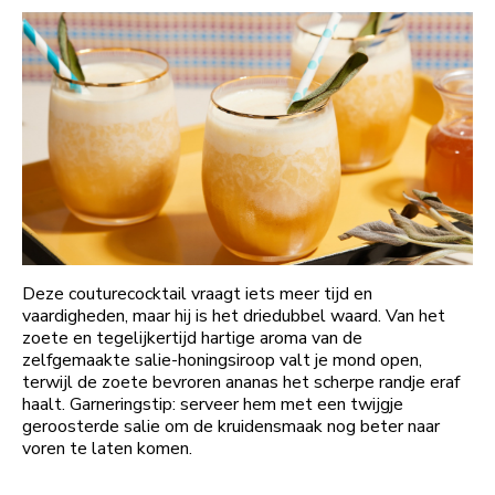
Deze couturecocktail vraagt iets meer tijd en
vaardigheden, maar hij is het driedubbel waard. Van het
zoete en tegelijkertijd hartige aroma van de
zelfgemaakte salie-honingsiroop valt je mond open,
terwijl de zoete bevroren ananas het scherpe randje eraf
haalt. Garneringstip: serveer hem met een twijgje
geroosterde salie om de kruidensmaak nog beter naar
voren te laten komen.