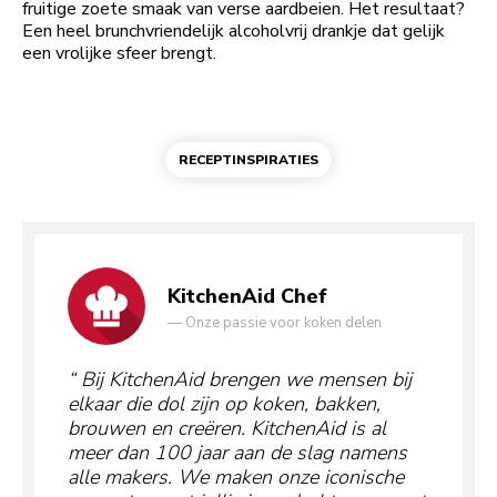
fruitige zoete smaak van verse aardbeien. Het resultaat?
Een heel brunchvriendelijk alcoholvrij drankje dat gelijk
een vrolijke sfeer brengt.
RECEPTINSPIRATIES
KitchenAid Chef
—
Onze passie voor koken delen
Bij KitchenAid brengen we mensen bij
elkaar die dol zijn op koken, bakken,
brouwen en creëren. KitchenAid is al
meer dan 100 jaar aan de slag namens
alle makers. We maken onze iconische