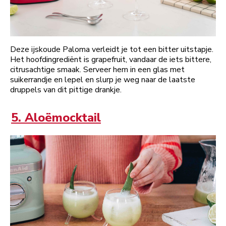
Deze ijskoude Paloma verleidt je tot een bitter uitstapje.
Het hoofdingrediënt is grapefruit, vandaar de iets bittere,
citrusachtige smaak. Serveer hem in een glas met
suikerrandje en lepel en slurp je weg naar de laatste
druppels van dit pittige drankje.
5. Aloëmocktail