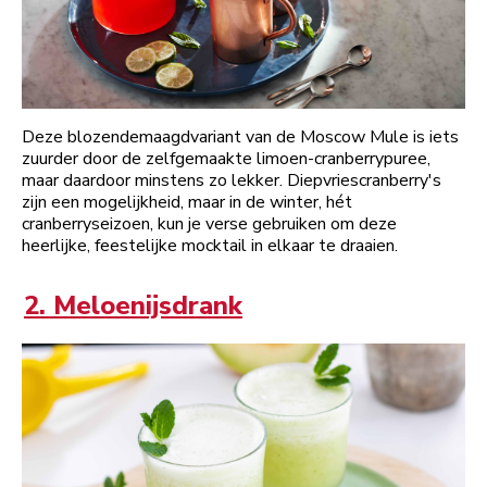
Deze blozendemaagdvariant van de Moscow Mule is iets
zuurder door de zelfgemaakte limoen-cranberrypuree,
maar daardoor minstens zo lekker. Diepvriescranberry's
zijn een mogelijkheid, maar in de winter, hét
cranberryseizoen, kun je verse gebruiken om deze
heerlijke, feestelijke mocktail in elkaar te draaien.
2. Meloenijsdrank