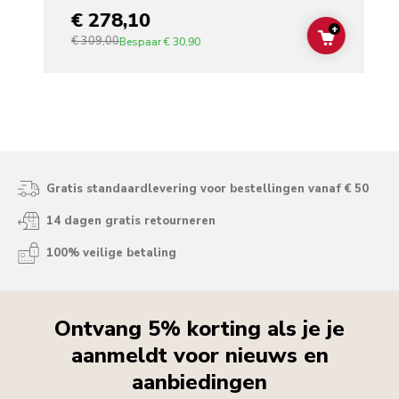
€ 278,10
+
€ 309,00
ADD TO C
Bespaar
€ 30,90
Gratis standaardlevering voor bestellingen vanaf € 50
14 dagen gratis retourneren
100% veilige betaling
Ontvang 5% korting als je je
aanmeldt voor nieuws en
aanbiedingen