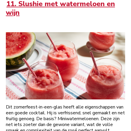
11. Slushie met watermeloen en
wijn
Dit zomerfeest-in-een-glas heeft alle eigenschappen van
een goede cocktail. Hij is verfrissend, snel gemaakt en net
fruitig genoeg. De basis? Miniwatermeloenen. Deze zijn
net iets zoeter dan de gewone variant, wat de volle
smaak en complexiteit van de rosé perfect aanvult.