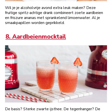
Wil je je alcoholvrije avond extra leuk maken? Deze
fruitige spritz-achtige drank combineert zoete aardbeien
en friszure ananas met sprankelend limoenwater. Al je
smaakpapillen worden geprikkeld.
8. Aardbeienmocktail
De basis? Sterke zwarte ijsthee. De tegenhanger? De