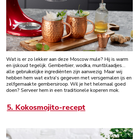
Wat is er zo lekker aan deze Moscow mule? Hij is warm
en ijskoud tegelijk. Gemberbier, wodka, muntblaadjes…
alle gebruikelijke ingrediënten zijn aanwezig. Maar wij
hebben hem wat extra's gegeven met versgemalen ijs en
zelfgemaakte gembersiroop. Wil je het helemaal goed
doen? Serveer hem in een traditionele koperen mok.
5. Kokosmojito-recept