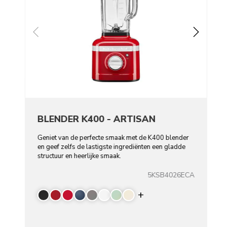
BLENDER K400 - ARTISAN
Geniet van de perfecte smaak met de K400 blender
en geef zelfs de lastigste ingrediënten een gladde
structuur en heerlijke smaak.
5KSB4026ECA
Display more color