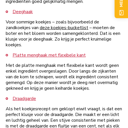
ingrediënten goed gelijkmatig mengen.
Deeghaak
Voor sommige koekjes – zoals bijvoorbeeld de
zandkoekjes van
deze koekjes-bucketlist
– moeten de
boter en het bloem worden samengeklonterd. Dat is een
klusje voor je deeghaak. Zo krijg je perfect kruimelige
koekjes.
Platte menghaak met flexibele kant
Met de platte menghaak met flexibele kant wordt geen
enkel ingrediënt overgeslagen. Door langs de zijkanten
van de kom te schrapen, wordt elk ingrediënt consistent
gemengd. Op deze manier wordt je deeg niet overmatig
gekneed en krijg je geen keiharde koekjes.
Draadgarde
Als het koekjesrecept om geklopt eiwit vraagt, is dat een
perfect klusje voor de draadgarde. Die maakt er een licht
en luchtig geheel van. Een stijve consistentie met pieken
is met de draadgarde een fluitje van een cent, net als elk