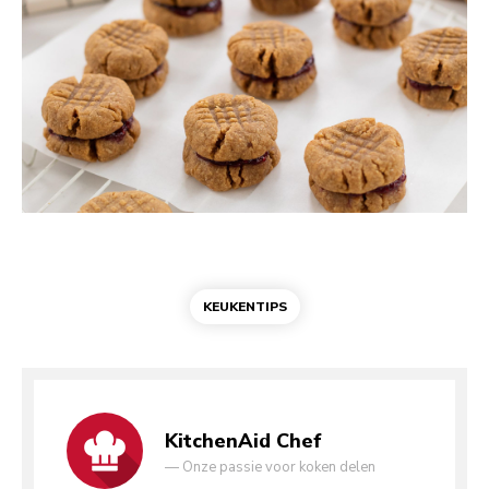
KEUKENTIPS
KitchenAid Chef
—
Onze passie voor koken delen