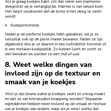
Als je graag koekjes bakt, zet dan zeker een marmeren
deegroller op je verlanglijstje. Marmer is van nature koel.
Het helpt voorkomen dat de boter in het deeg te zacht
wordt.
Koekjestrommel
Nadat je de perfecte koekjes hebt gebakken, wil je ze
natuurlijk ook op de juiste manier bewaren. Nadat ze zijn
afgekoeld, doe je ze daarom in een luchtdichte trommel of
in een metalen koekjesblik. Zo kunnen lucht en vocht ze
niet bereiken en worden ze niet muf of oud.
8.
Weet welke dingen van
invloed zijn op de textuur en
smaak van je koekjes
Wist je dat bruine suiker je koekjes zacht en stevig maakt,
en dat ze van kristalsuiker knapperig worden? Bepaalde
ingrediënten hebben meer invloed op de smaak en textuur
van je koekjes dan andere, maar als je weet welke dat