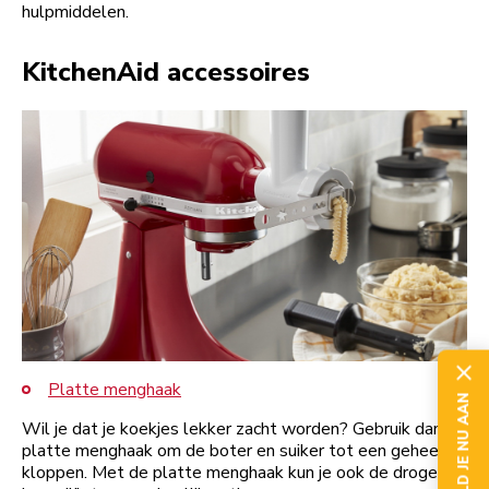
hulpmiddelen.
KitchenAid accessoires
Platte menghaak
MELD JE NU AAN
Wil je dat je koekjes lekker zacht worden? Gebruik dan de
platte menghaak om de boter en suiker tot een geheel te
kloppen. Met de platte menghaak kun je ook de droge