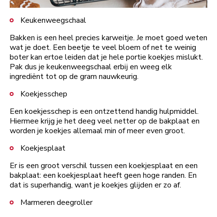
Keukenweegschaal
Bakken is een heel precies karweitje. Je moet goed weten
wat je doet. Een beetje te veel bloem of net te weinig
boter kan ertoe leiden dat je hele portie koekjes mislukt.
Pak dus je keukenweegschaal erbij en weeg elk
ingrediënt tot op de gram nauwkeurig.
Koekjesschep
Een koekjesschep is een ontzettend handig hulpmiddel.
Hiermee krijg je het deeg veel netter op de bakplaat en
worden je koekjes allemaal min of meer even groot.
Koekjesplaat
Er is een groot verschil tussen een koekjesplaat en een
bakplaat: een koekjesplaat heeft geen hoge randen. En
dat is superhandig, want je koekjes glijden er zo af.
Marmeren deegroller