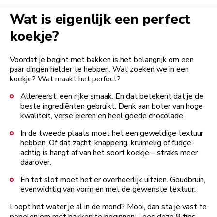
Wat is eigenlijk een perfect
koekje?
Voordat je begint met bakken is het belangrijk om een
paar dingen helder te hebben. Wat zoeken we in een
koekje? Wat maakt het perfect?
Allereerst, een rijke smaak. En dat betekent dat je de
beste ingrediënten gebruikt. Denk aan boter van hoge
kwaliteit, verse eieren en heel goede chocolade.
In de tweede plaats moet het een geweldige textuur
hebben. Of dat zacht, knapperig, kruimelig of fudge-
achtig is hangt af van het soort koekje – straks meer
daarover.
En tot slot moet het er overheerlijk uitzien. Goudbruin,
evenwichtig van vorm en met de gewenste textuur.
Loopt het water je al in de mond? Mooi, dan sta je vast te
popelen om met bakken te beginnen. Lees deze 8 tips