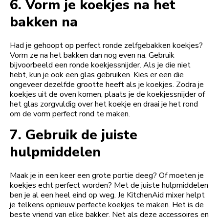
6.
Vorm je koekjes na het
bakken na
Had je gehoopt op perfect ronde zelfgebakken koekjes?
Vorm ze na het bakken dan nog even na. Gebruik
bijvoorbeeld een ronde koekjessnijder. Als je die niet
hebt, kun je ook een glas gebruiken. Kies er een die
ongeveer dezelfde grootte heeft als je koekjes. Zodra je
koekjes uit de oven komen, plaats je de koekjessnijder of
het glas zorgvuldig over het koekje en draai je het rond
om de vorm perfect rond te maken.
7.
Gebruik de juiste
hulpmiddelen
Maak je in een keer een grote portie deeg? Of moeten je
koekjes echt perfect worden? Met de juiste hulpmiddelen
ben je al een heel eind op weg. Je KitchenAid mixer helpt
je telkens opnieuw perfecte koekjes te maken. Het is de
beste vriend van elke bakker. Net als deze accessoires en