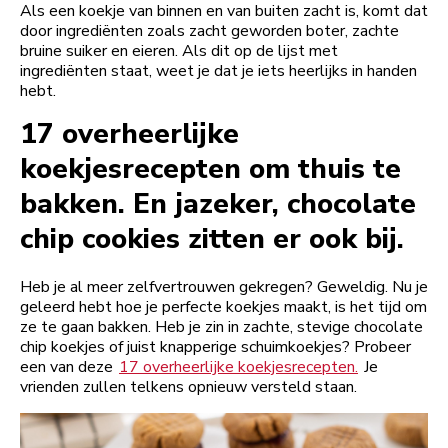
Als een koekje van binnen en van buiten zacht is, komt dat
door ingrediënten zoals zacht geworden boter, zachte
bruine suiker en eieren. Als dit op de lijst met
ingrediënten staat, weet je dat je iets heerlijks in handen
hebt.
17 overheerlijke
koekjesrecepten om thuis te
bakken. En jazeker, chocolate
chip cookies zitten er ook bij.
Heb je al meer zelfvertrouwen gekregen? Geweldig. Nu je
geleerd hebt hoe je perfecte koekjes maakt, is het tijd om
ze te gaan bakken. Heb je zin in zachte, stevige chocolate
chip koekjes of juist knapperige schuimkoekjes? Probeer
een van deze
17 overheerlijke koekjesrecepten.
Je
vrienden zullen telkens opnieuw versteld staan.