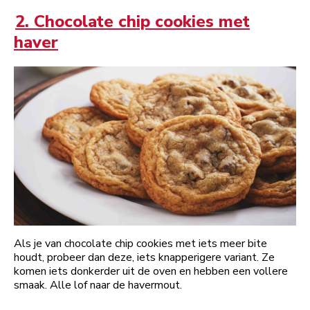
2. Chocolate chip cookies met
haver
Als je van chocolate chip cookies met iets meer bite
houdt, probeer dan deze, iets knapperigere variant. Ze
komen iets donkerder uit de oven en hebben een vollere
smaak. Alle lof naar de havermout.