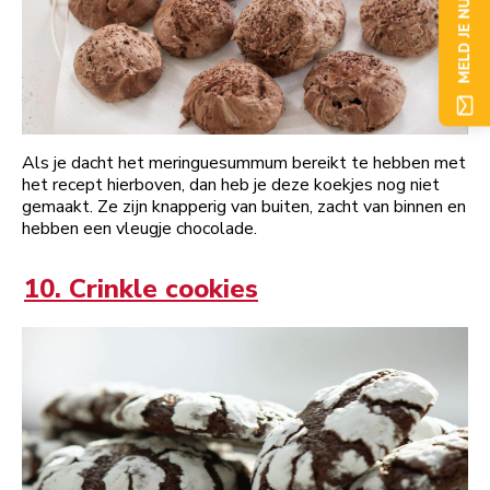
MELD JE NU AAN
Als je dacht het meringuesummum bereikt te hebben met
het recept hierboven, dan heb je deze koekjes nog niet
gemaakt. Ze zijn knapperig van buiten, zacht van binnen en
hebben een vleugje chocolade.
10. Crinkle cookies