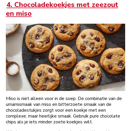
4. Chocoladekoekjes met zeezout
en miso
Miso is niet alleen voor in de soep. De combinatie van de
umamismaak van miso en bitterzoete smaak van de
chocoladestukjes zorgt voor een koekje met een
complexe, maar heerlijke smaak. Gebruik pure chocolate
chips als je iets minder zoete koekjes wilt.