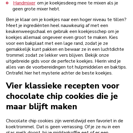
Handmixer
om je koekjesdeeg mee te mixen als je
geen grote mixer hebt.
Ben je klaar om je koekjes naar een hoger niveau te tillen?
Meet je ingrediënten heel nauwkeurig af met een
keukenweegschaal en gebruik een koekjesschep om je
koekjes allemaal ongeveer even groot te maken. Kies
voor een bakplaat met een lage rand, zodat je ze
gemakkelijk kunt pakken en bewaar ze in een luchtdichte
trommel zodat ze lekker vers blijven. Bekijk onze
uitgebreide gids voor de perfecte koekjes. Hierin vind je
alles van de voorbereidingen tot hulpmiddelen en baktips.
Ontrafel hier het mysterie achter de beste koekjes.
Vier klassieke recepten voor
chocolate chip cookies die je
maar blijft maken
Chocolate chip cookies zijn wereldwijd een favoriet in de
koektrommel. Dat is geen verrassing. Of je ze nu in een
glas melk doopt, bij je middagkoffie eet of er een