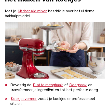
Met je
KitchenAid mixer
beschik je over het ultieme
bakhulpmiddel.
Bevestig de
Platte menghaak
of
Deeghaak
en
transformeer je ingrediënten tot het perfecte deeg.
Koekjesvormer
zodat je koekjes er professioneel
uitzien.