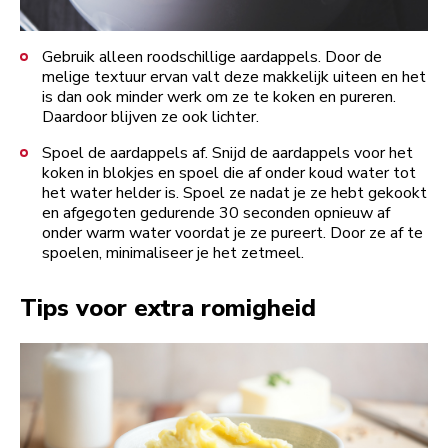
Gebruik alleen roodschillige aardappels. Door de
melige textuur ervan valt deze makkelijk uiteen en het
is dan ook minder werk om ze te koken en pureren.
Daardoor blijven ze ook lichter.
Spoel de aardappels af. Snijd de aardappels voor het
koken in blokjes en spoel die af onder koud water tot
het water helder is. Spoel ze nadat je ze hebt gekookt
en afgegoten gedurende 30 seconden opnieuw af
onder warm water voordat je ze pureert. Door ze af te
spoelen, minimaliseer je het zetmeel.
Tips voor extra romigheid