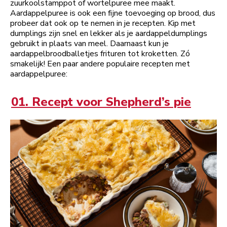
zuurkoolstamppot of wortelpuree mee maakt.
Aardappelpuree is ook een fijne toevoeging op brood, dus
probeer dat ook op te nemen in je recepten. Kip met
dumplings zijn snel en lekker als je aardappeldumplings
gebruikt in plaats van meel. Daarnaast kun je
aardappelbroodballetjes frituren tot kroketten. Zó
smakelijk! Een paar andere populaire recepten met
aardappelpuree:
01. Recept voor Shepherd’s pie