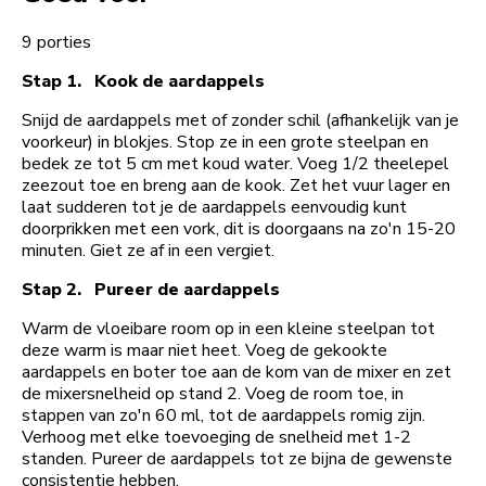
9 porties
Stap 1. Kook de aardappels
Snijd de aardappels met of zonder schil (afhankelijk van je
voorkeur) in blokjes. Stop ze in een grote steelpan en
bedek ze tot 5 cm met koud water. Voeg 1/2 theelepel
zeezout toe en breng aan de kook. Zet het vuur lager en
laat sudderen tot je de aardappels eenvoudig kunt
doorprikken met een vork, dit is doorgaans na zo'n 15-20
minuten. Giet ze af in een vergiet.
Stap 2. Pureer de aardappels
Warm de vloeibare room op in een kleine steelpan tot
deze warm is maar niet heet. Voeg de gekookte
aardappels en boter toe aan de kom van de mixer en zet
de mixersnelheid op stand 2. Voeg de room toe, in
stappen van zo'n 60 ml, tot de aardappels romig zijn.
Verhoog met elke toevoeging de snelheid met 1-2
standen. Pureer de aardappels tot ze bijna de gewenste
consistentie hebben.