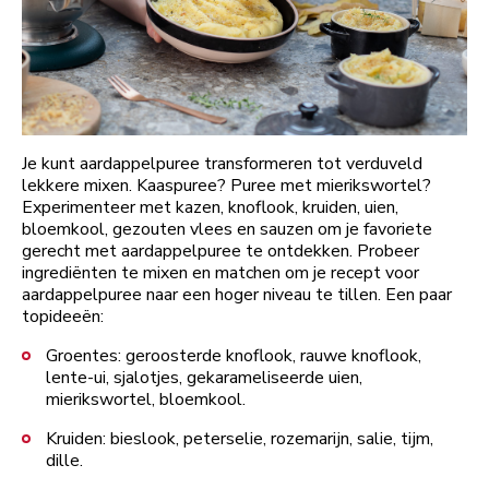
Je kunt aardappelpuree transformeren tot verduveld
lekkere mixen. Kaaspuree? Puree met mierikswortel?
Experimenteer met kazen, knoflook, kruiden, uien,
bloemkool, gezouten vlees en sauzen om je favoriete
gerecht met aardappelpuree te ontdekken. Probeer
ingrediënten te mixen en matchen om je recept voor
aardappelpuree naar een hoger niveau te tillen. Een paar
topideeën:
Groentes: geroosterde knoflook, rauwe knoflook,
lente-ui, sjalotjes, gekarameliseerde uien,
mierikswortel, bloemkool.
Kruiden: bieslook, peterselie, rozemarijn, salie, tijm,
dille.