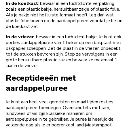
In de koelkast
: bewaar in een luchtdichte verpakking,
zoals een plastic bakje, hersluitbaar zakje of plastic folie.
Als je bakje niet het juiste formaat heeft, leg dan wat
plastic folie boven op de aardappelpuree voordat je het in
de koelkast zet.
In de vriezer
: bewaar in een luchtdicht bakje. Je kunt ook
porties aardappelpuree van 1 beker op een bakplaat met
bakpapier scheppen. Zet de plaat in de vriezer, onbedekt,
tot de stukken bevroren zijn. Stop ze vervolgens in een
grote hersluitbare plastic zak en bewaar ze maximaal 1
jaar in de vriezer.
Receptideeën met
aardappelpuree
Je kunt aan heel veel gerechten en maaltijden restjes
aardappelpuree toevoegen. Ovenschotels met lam,
rundvlees of vis zijn klassieke manieren om
aardappelpuree in te gebruiken. Je puree is heerlijk de
volgende dag als je er boerenkool, andijviestamppot,