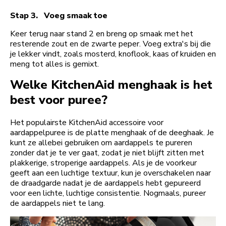
Stap 3. Voeg smaak toe
Keer terug naar stand 2 en breng op smaak met het
resterende zout en de zwarte peper. Voeg extra's bij die
je lekker vindt, zoals mosterd, knoflook, kaas of kruiden en
meng tot alles is gemixt.
Welke KitchenAid menghaak is het
best voor puree?
Het populairste KitchenAid accessoire voor
aardappelpuree is de platte menghaak of de deeghaak. Je
kunt ze allebei gebruiken om aardappels te pureren
zonder dat je te ver gaat, zodat je niet blijft zitten met
plakkerige, stroperige aardappels. Als je de voorkeur
geeft aan een luchtige textuur, kun je overschakelen naar
de draadgarde nadat je de aardappels hebt gepureerd
voor een lichte, luchtige consistentie. Nogmaals, pureer
de aardappels niet te lang.