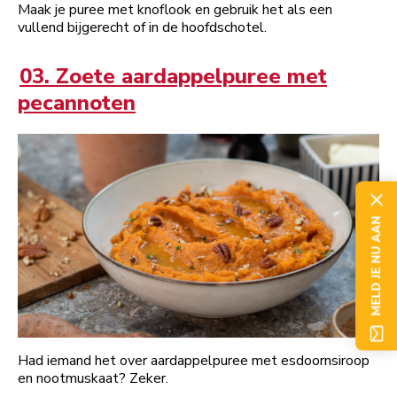
Maak je puree met knoflook en gebruik het als een
vullend bijgerecht of in de hoofdschotel.
03. Zoete aardappelpuree met
pecannoten
MELD JE NU AAN
Had iemand het over aardappelpuree met esdoornsiroop
en nootmuskaat? Zeker.