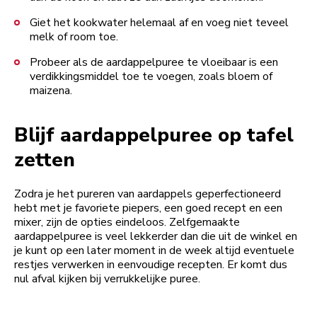
Giet het kookwater helemaal af en voeg niet teveel
melk of room toe.
Probeer als de aardappelpuree te vloeibaar is een
verdikkingsmiddel toe te voegen, zoals bloem of
maizena.
Blijf aardappelpuree op tafel
zetten
Zodra je het pureren van aardappels geperfectioneerd
hebt met je favoriete piepers, een goed recept en een
mixer, zijn de opties eindeloos. Zelfgemaakte
aardappelpuree is veel lekkerder dan die uit de winkel en
je kunt op een later moment in de week altijd eventuele
restjes verwerken in eenvoudige recepten. Er komt dus
nul afval kijken bij verrukkelijke puree.