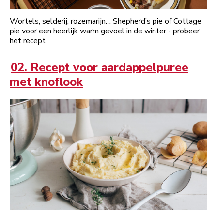
Wortels, selderij, rozemarijn… Shepherd’s pie of Cottage
pie voor een heerlijk warm gevoel in de winter - probeer
het recept.
02. Recept voor aardappelpuree
met knoflook