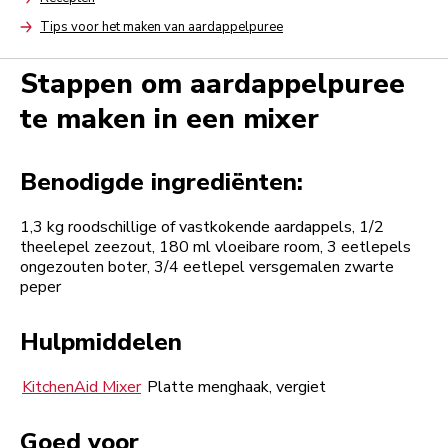
Arrow
Tips voor het maken van aardappelpuree
Arrow
Stappen om aardappelpuree
te maken in een mixer
Benodigde ingrediënten:
1,3 kg roodschillige of vastkokende aardappels, 1/2
theelepel zeezout, 180 ml vloeibare room, 3 eetlepels
ongezouten boter, 3/4 eetlepel versgemalen zwarte
peper
Hulpmiddelen
KitchenAid Mixer
Platte menghaak, vergiet
Goed voor