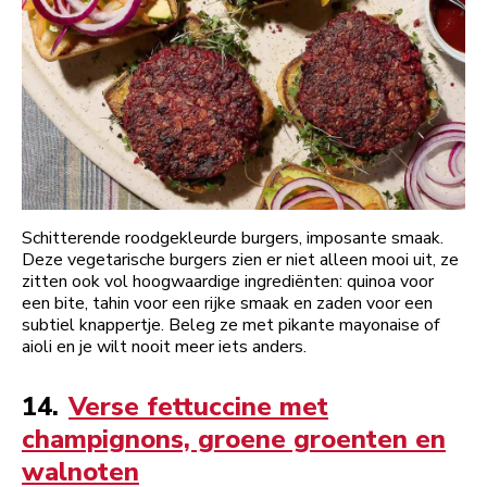
Schitterende roodgekleurde burgers, imposante smaak.
Deze vegetarische burgers zien er niet alleen mooi uit, ze
zitten ook vol hoogwaardige ingrediënten: quinoa voor
een bite, tahin voor een rijke smaak en zaden voor een
subtiel knappertje. Beleg ze met pikante mayonaise of
aioli en je wilt nooit meer iets anders.
14.
Verse fettuccine met
champignons, groene groenten en
walnoten