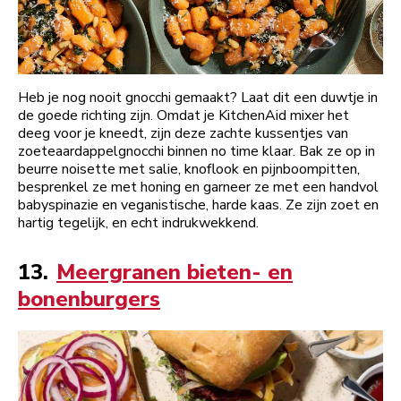
Heb je nog nooit gnocchi gemaakt? Laat dit een duwtje in
de goede richting zijn. Omdat je KitchenAid mixer het
deeg voor je kneedt, zijn deze zachte kussentjes van
zoeteaardappelgnocchi binnen no time klaar. Bak ze op in
beurre noisette met salie, knoflook en pijnboompitten,
besprenkel ze met honing en garneer ze met een handvol
babyspinazie en veganistische, harde kaas. Ze zijn zoet en
hartig tegelijk, en echt indrukwekkend.
13.
Meergranen bieten- en
bonenburgers