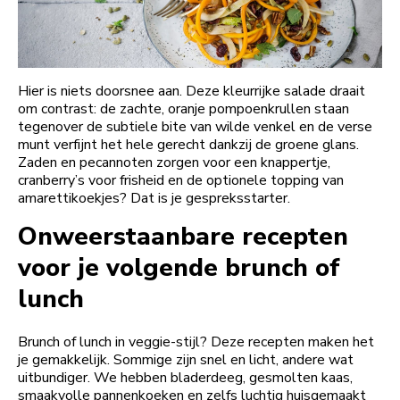
Hier is niets doorsnee aan. Deze kleurrijke salade draait
om contrast: de zachte, oranje pompoenkrullen staan
tegenover de subtiele bite van wilde venkel en de verse
munt verfijnt het hele gerecht dankzij de groene glans.
Zaden en pecannoten zorgen voor een knappertje,
cranberry’s voor frisheid en de optionele topping van
amarettikoekjes? Dat is je gespreksstarter.
Onweerstaanbare recepten
voor je volgende brunch of
lunch
Brunch of lunch in veggie-stijl? Deze recepten maken het
je gemakkelijk. Sommige zijn snel en licht, andere wat
uitbundiger. We hebben bladerdeeg, gesmolten kaas,
smaakvolle pannenkoeken en zelfs luchtig huisgemaakt