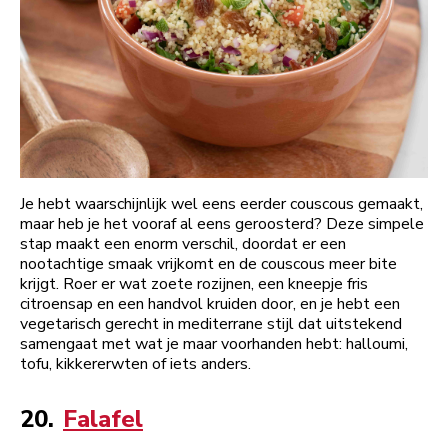
Je hebt waarschijnlijk wel eens eerder couscous gemaakt,
maar heb je het vooraf al eens geroosterd? Deze simpele
stap maakt een enorm verschil, doordat er een
nootachtige smaak vrijkomt en de couscous meer bite
krijgt. Roer er wat zoete rozijnen, een kneepje fris
citroensap en een handvol kruiden door, en je hebt een
vegetarisch gerecht in mediterrane stijl dat uitstekend
samengaat met wat je maar voorhanden hebt: halloumi,
tofu, kikkererwten of iets anders.
20.
Falafel