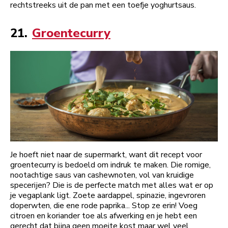
rechtstreeks uit de pan met een toefje yoghurtsaus.
21.
Groentecurry
Je hoeft niet naar de supermarkt, want dit recept voor
groentecurry is bedoeld om indruk te maken. Die romige,
nootachtige saus van cashewnoten, vol van kruidige
specerijen? Die is de perfecte match met alles wat er op
je vegaplank ligt. Zoete aardappel, spinazie, ingevroren
doperwten, die ene rode paprika... Stop ze erin! Voeg
citroen en koriander toe als afwerking en je hebt een
gerecht dat bijna geen moeite kost maar wel veel