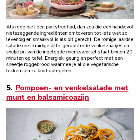
Als rode biet een partytruc had, dan zou die een handjevol
nietszeggende ingrediënten omtoveren tot iets wat zo
levendig en smaakvol is als dit gerecht. De romige, aardse
salade met kruidige dille, geroosterde venkelzaadjes en
snufje pit van de ingelegde mierikswortel staat binnen 20
minuten op tafel. Energiek, geurig en perfect met een
sneetje roggebrood waarmee je al die vegetarische
lekkernijen zo kunt oplepelen.
5.
Pompoen- en venkelsalade met
munt en balsamicoazijn