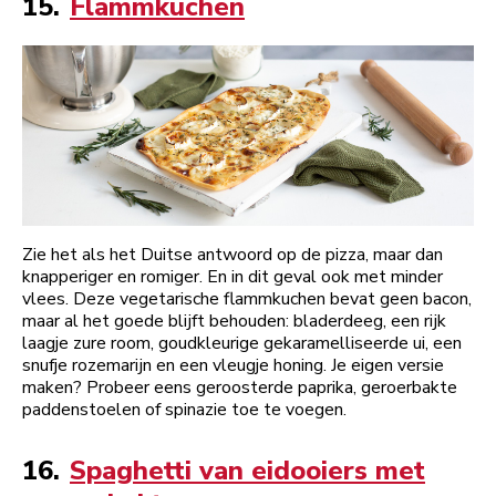
15.
Flammkuchen
Zie het als het Duitse antwoord op de pizza, maar dan
knapperiger en romiger. En in dit geval ook met minder
vlees. Deze vegetarische flammkuchen bevat geen bacon,
maar al het goede blijft behouden: bladerdeeg, een rijk
laagje zure room, goudkleurige gekaramelliseerde ui, een
snufje rozemarijn en een vleugje honing. Je eigen versie
maken? Probeer eens geroosterde paprika, geroerbakte
paddenstoelen of spinazie toe te voegen.
16.
Spaghetti van eidooiers met