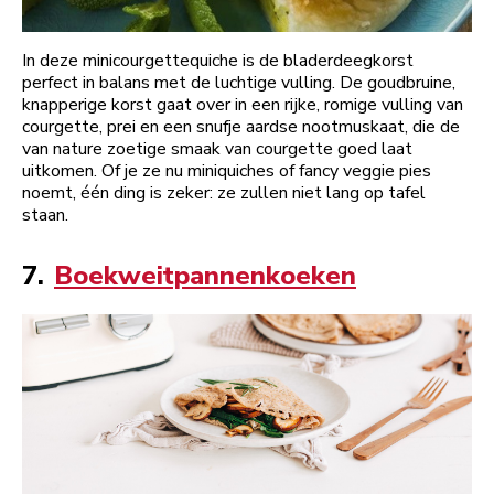
In deze minicourgettequiche is de bladerdeegkorst
perfect in balans met de luchtige vulling. De goudbruine,
knapperige korst gaat over in een rijke, romige vulling van
courgette, prei en een snufje aardse nootmuskaat, die de
van nature zoetige smaak van courgette goed laat
uitkomen. Of je ze nu miniquiches of fancy veggie pies
noemt, één ding is zeker: ze zullen niet lang op tafel
staan.
7.
Boekweitpannenkoeken