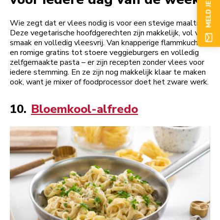
MELD JE NU AAN
Wie zegt dat er vlees nodig is voor een stevige maaltijd?
Deze vegetarische hoofdgerechten zijn makkelijk, vol van
smaak en volledig vleesvrij. Van knapperige flammkuchen
en romige gratins tot stoere veggieburgers en volledig
zelfgemaakte pasta – er zijn recepten zonder vlees voor
iedere stemming. En ze zijn nog makkelijk klaar te maken
ook, want je mixer of foodprocessor doet het zware werk.
10.
Bloemkool-alfredo