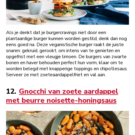
Als je denkt dat je burgercravings niet door een
plantaardige burger kunnen worden gestild, denk dan nog
eens goed na. Deze veganistische burger raakt de juiste
snaren: gekruid, gerookt, om intens van te genieten en
opgefrist met een vleugje limoen. De burgers van zwarte
bonen en haver behouden perfect hun vorm, klaar om te
worden belegd met knapperige toppings en chipotlesaus.
Serveer ze met zoeteaardappelfriet en val aan.
12.
Gnocchi van zoete aardappel
met beurre noisette-honingsaus