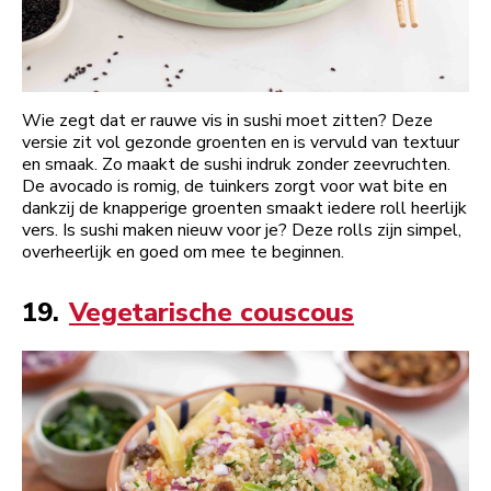
Wie zegt dat er rauwe vis in sushi moet zitten? Deze
versie zit vol gezonde groenten en is vervuld van textuur
en smaak. Zo maakt de sushi indruk zonder zeevruchten.
De avocado is romig, de tuinkers zorgt voor wat bite en
dankzij de knapperige groenten smaakt iedere roll heerlijk
vers. Is sushi maken nieuw voor je? Deze rolls zijn simpel,
overheerlijk en goed om mee te beginnen.
19.
Vegetarische couscous