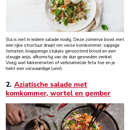
Sla is niet in iedere salade nodig. Deze zomerse bowl met
een rijke structuur draait om verse komkommer, sappige
tomaten, knapperige stukjes geroosterd brood en een
vleugje anijs, afkomstig van de dun gesneden venkel.
Voeg wat kikkererwten of verkruimelde feta toe en je
hebt een volwaardige lunch.
2.
Aziatische salade met
komkommer, wortel en gember