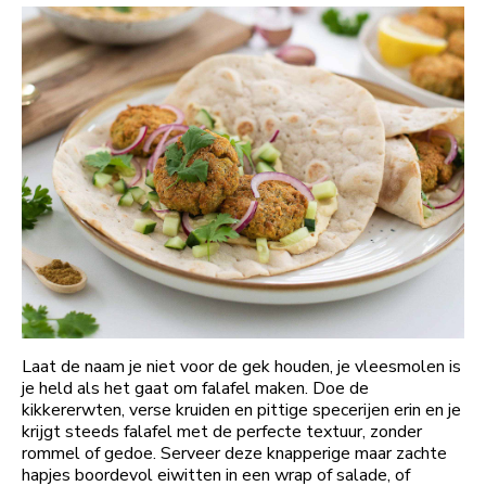
Laat de naam je niet voor de gek houden, je vleesmolen is
je held als het gaat om falafel maken. Doe de
kikkererwten, verse kruiden en pittige specerijen erin en je
krijgt steeds falafel met de perfecte textuur, zonder
rommel of gedoe. Serveer deze knapperige maar zachte
hapjes boordevol eiwitten in een wrap of salade, of