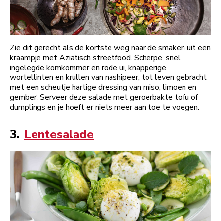
Zie dit gerecht als de kortste weg naar de smaken uit een
kraampje met Aziatisch streetfood. Scherpe, snel
ingelegde komkommer en rode ui, knapperige
wortellinten en krullen van nashipeer, tot leven gebracht
met een scheutje hartige dressing van miso, limoen en
gember. Serveer deze salade met geroerbakte tofu of
dumplings en je hoeft er niets meer aan toe te voegen.
3.
Lentesalade