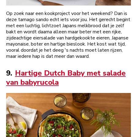
Op zoek naar een kookproject voor het weekend? Dan is
deze tamago sando echt iets voor jou. Het gerecht begint
met een luchtig, lichtzoet Japans melkbrood dat je zelf
bakt en wordt daarna alleen maar beter met een rijke,
zijdeachtige eiersalade van hardgekookte eieren, Japanse
mayonaise, boter en hartige bieslook. Het kost wat tijd,
vooral doordat je het deeg 's nachts moet laten rijzen,
maar iedere hap is dat meer dan waard.
9.
Hartige Dutch Baby met salade
van babyrucola