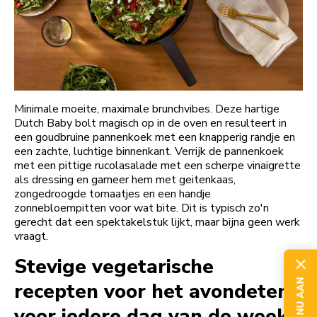
Minimale moeite, maximale brunchvibes. Deze hartige
Dutch Baby bolt magisch op in de oven en resulteert in
een goudbruine pannenkoek met een knapperig randje en
een zachte, luchtige binnenkant. Verrijk de pannenkoek
met een pittige rucolasalade met een scherpe vinaigrette
als dressing en garneer hem met geitenkaas,
zongedroogde tomaatjes en een handje
zonnebloempitten voor wat bite. Dit is typisch zo'n
gerecht dat een spektakelstuk lijkt, maar bijna geen werk
vraagt.
Stevige vegetarische
recepten voor het avondeten,
voor iedere dag van de week