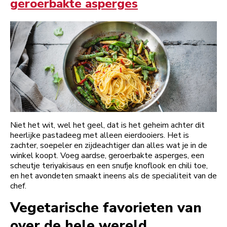
geroerbakte asperges
Niet het wit, wel het geel, dat is het geheim achter dit
heerlijke pastadeeg met alleen eierdooiers. Het is
zachter, soepeler en zijdeachtiger dan alles wat je in de
winkel koopt. Voeg aardse, geroerbakte asperges, een
scheutje teriyakisaus en een snufje knoflook en chili toe,
en het avondeten smaakt ineens als de specialiteit van de
chef.
Vegetarische favorieten van
over de hele wereld