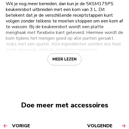
Wil je nog meer bereiden, dan kun je de 5KSM175PS
keukenrobot uitbreiden met een kom van 3 L. Dit
betekent dat je de verschillende receptstappen kunt
volgen zonder telkens te moeten stoppen om een kom af
te wassen. Bij de keukenrobot wordt een platte
menghaak met flexibele kant geleverd. Hiermee wordt de
kom tijdens het mengen goed op alle punten geraakt,
zoals met een spatel. Alle ingrediënten worden dus heel
goed gemengd, zelfs bij plakkerige mengsels.
MEER LEZEN
Doe meer met accessoires
VORIGE
VOLGENDE