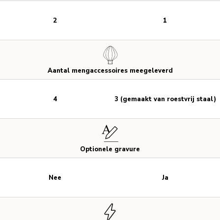
2
1
Aantal mengaccessoires meegeleverd
4
3 (gemaakt van roestvrij staal)
Optionele gravure
Nee
Ja