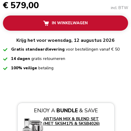
€ 579,00
incl. BTW
IN WINKELWAGEN
Krijg het voor woensdag, 12 augustus 2026
Checked
Gratis standaardlevering
voor bestellingen vanaf € 50
Checked
14 dagen
gratis retourneren
Checked
100% veilige
betaling
ENJOY A
BUNDLE
& SAVE
ARTISAN MIX & BLEND SET
(MET 5KSM175 & 5KSB4026)