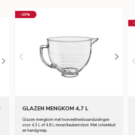
-25%
8
GLAZEN MENGKOM 4,7 L
Glazen mengkom met hoeveelheidsaanduidingen
voor 4,3 L of 4,8 L mixer/keukenrobot. Met schenktuit
en handgreep.