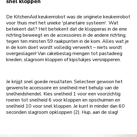
snel kloppen
De KitchenAid keukenrobot was de originele keukenrobot
voor thuis met het unieke 'planetaire systeem'. Wat
betekent dat? Het betekent dat de klopperas in de ene
richting beweegt en de accessoires in de andere richting,
tegen ten minsten 59 raakpunten in de kom. Alles wat je
in de kom doet wordt volledig verwerkt – niets wordt
overgeslagen! Van cakebeslag mengen tot pastadeeg
kneden, slagroom kloppen of kipstukjes versnipperen.
Je krijgt snel goede resultaten. Selecteer gewoon het
gewenste accessoire en snelheid met behulp van de
snelheidshendel. Kies snelheid 1 voor een voorzichtig
roeren tot snelheid 6 voor kloppen en opschuimen en
snelheid 10 voor snel kloppen. Je kunt in minder dan 60
seconden slagroom opkloppen (2). Hup, aan de slag!