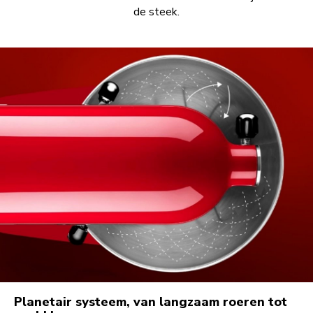
de steek.
Planetair systeem, van langzaam roeren tot