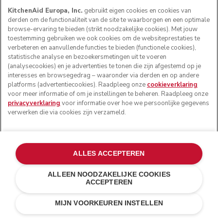
KitchenAid Europa, Inc.
gebruikt eigen cookies en cookies van
derden om de functionaliteit van de site te waarborgen en een optimale
browse-ervaring te bieden (strikt noodzakelijke cookies). Met jouw
toestemming gebruiken we ook cookies om de websiteprestaties te
verbeteren en aanvullende functies te bieden (functionele cookies),
statistische analyse en bezoekersmetingen uit te voeren
(analysecookies) en je advertenties te tonen die zijn afgestemd op je
interesses en browsegedrag – waaronder via derden en op andere
platforms (advertentiecookies). Raadpleeg onze
cookieverklaring
voor meer informatie of om je instellingen te beheren. Raadpleeg onze
privacyverklaring
voor informatie over hoe we persoonlijke gegevens
verwerken die via cookies zijn verzameld.
ALLES ACCEPTEREN
ALLEEN NOODZAKELIJKE COOKIES
ACCEPTEREN
Tingrijs
€ 579,00
IN WINKELWAGEN
MIJN VOORKEUREN INSTELLEN