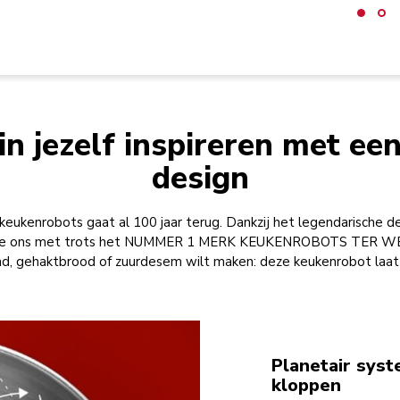
in jezelf inspireren met een
design
keukenrobots gaat al 100 jaar terug. Dankzij het legendarische 
 we ons met trots het NUMMER 1 MERK KEUKENROBOTS TER WER
nd, gehaktbrood of zuurdesem wilt maken: deze keukenrobot laat j
Planetair syst
kloppen