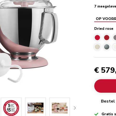
7 meegeleve
OP VOOR
Dried rose
€ 579
Bestel 
Checked
Gratis 