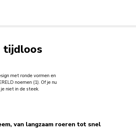
 tijdloos
design met ronde vormen en
ELD noemen (1). Of je nu
e niet in de steek.
eem, van langzaam roeren tot snel