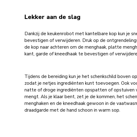
Lekker aan de slag
Dankzij de keukenrobot met kantelbare kop kun je sne
bevestigen of verwijderen. Druk op de ontgrendeling
de kop naar achteren om de menghaak, platte mengh
kant, garde of kneedhaak te bevestigen of verwijdere
Tijdens de bereiding kun je het schenkschild boven o
zodat je netjes ingrediënten kunt toevoegen. Ook vo
natte of droge ingrediënten opspatten of opstuiven 
mengt. Als je klaar bent, zet je de kommen, het schen
menghaken en de kneedhaak gewoon in de vaatwasm
draadgarde met de hand schoon in warm sop.