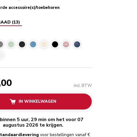
rde accessoire(s)/toebehoren
RAAD
(
13
)
Dried rose
,00
incl. BTW
IN WINKELWAGEN
binnen 5 uur, 29 min om het voor 07
augustus 2026 te krijgen.
standaardlevering
voor bestellingen vanaf €