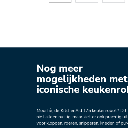
Nog meer
mogelijkheden met
iconische keukenro
Mooi hè, de KitchenAid 175 keukenrobot? Dit 
niet alleen nuttig, maar ziet er ook prachtig uit
voor kloppen, roeren, snipperen, kneden of pur