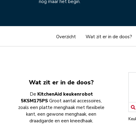
nog maar het begin.
Overzicht
Wat zit er in de doos?
Wat zit er in de doos?
De
KitchenAid keukenrobot
5KSM175PS
Groot aantal accessoires,
zoals een platte menghaak met flexibele
kant, een gewone menghaak, een
Keu
draadgarde en een kneedhaak.