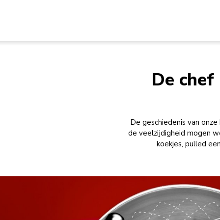
De chef 
De geschiedenis van onze 
de veelzijdigheid mogen
koekjes, pulled ee