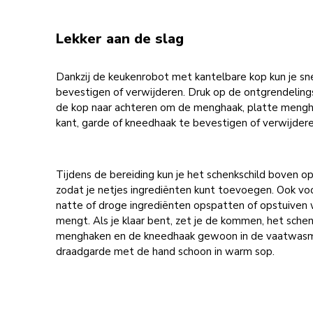
Lekker aan de slag
Dankzij de keukenrobot met kantelbare kop kun je sne
bevestigen of verwijderen. Druk op de ontgrendeling
de kop naar achteren om de menghaak, platte mengh
kant, garde of kneedhaak te bevestigen of verwijdere
Tijdens de bereiding kun je het schenkschild boven o
zodat je netjes ingrediënten kunt toevoegen. Ook vo
natte of droge ingrediënten opspatten of opstuiven 
mengt. Als je klaar bent, zet je de kommen, het schen
menghaken en de kneedhaak gewoon in de vaatwasm
draadgarde met de hand schoon in warm sop.