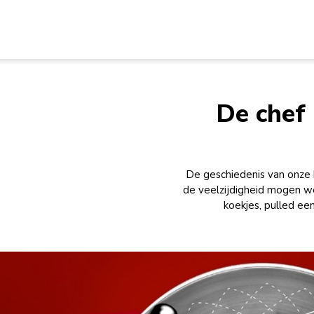
De chef 
De geschiedenis van onze 
de veelzijdigheid mogen
koekjes, pulled ee