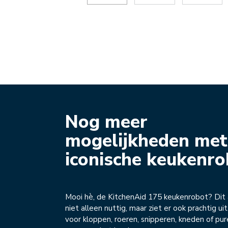
Nog meer
mogelijkheden met
iconische keukenro
Mooi hè, de KitchenAid 175 keukenrobot? Dit 
niet alleen nuttig, maar ziet er ook prachtig uit
voor kloppen, roeren, snipperen, kneden of pur