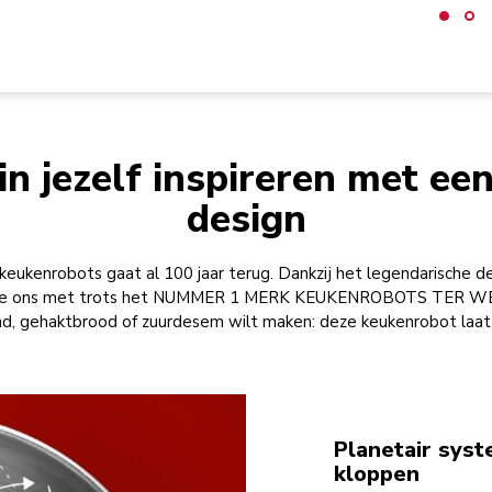
in jezelf inspireren met een
design
keukenrobots gaat al 100 jaar terug. Dankzij het legendarische 
 we ons met trots het NUMMER 1 MERK KEUKENROBOTS TER WER
nd, gehaktbrood of zuurdesem wilt maken: deze keukenrobot laat j
Planetair syst
kloppen