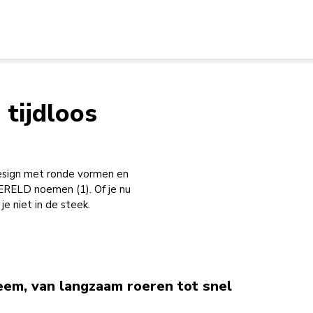
 tijdloos
design met ronde vormen en
ELD noemen (1). Of je nu
e niet in de steek.
eem, van langzaam roeren tot snel