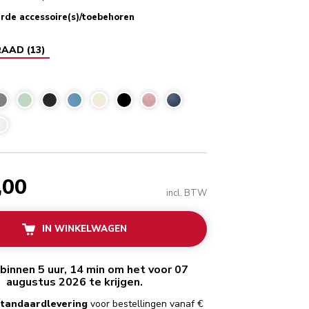
rde accessoire(s)/toebehoren
RAAD
(
13
)
r
,00
incl. BTW
IN WINKELWAGEN
binnen 5 uur, 14 min om het voor 07
augustus 2026 te krijgen.
standaardlevering
voor bestellingen vanaf €