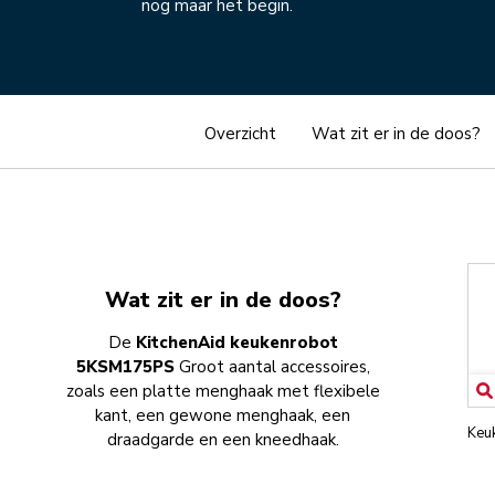
nog maar het begin.
Overzicht
Wat zit er in de doos?
Wat zit er in de doos?
De
KitchenAid keukenrobot
5KSM175PS
Groot aantal accessoires,
zoals een platte menghaak met flexibele
kant, een gewone menghaak, een
Keu
draadgarde en een kneedhaak.