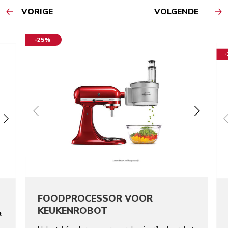
VORIGE
VOLGENDE
-25%
FOODPROCESSOR VOOR
KEUKENROBOT
t