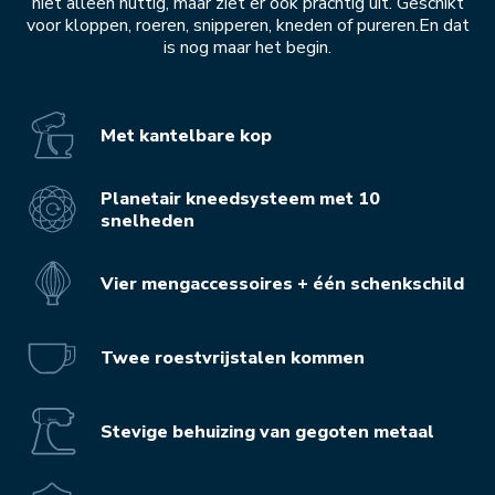
niet alleen nuttig, maar ziet er ook prachtig uit. Geschikt
voor kloppen, roeren, snipperen, kneden of pureren.En dat
is nog maar het begin.
Met kantelbare kop
Planetair kneedsysteem met 10
snelheden
Vier mengaccessoires + één schenkschild
Twee roestvrijstalen kommen
Stevige behuizing van gegoten metaal