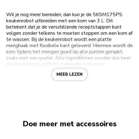
Wil je nog meer bereiden, dan kun je de 5KSM175PS
keukenrobot uitbreiden met een kom van 3 L. Dit
betekent dat je de verschillende receptstappen kunt
volgen zonder telkens te moeten stoppen om een kom af
te wassen. Bij de keukenrobot wordt een platte
menghaak met flexibele kant geleverd. Hiermee wordt de
kom tijdens het mengen goed op alle punten geraakt,
zoals met een spatel. Alle ingrediënten worden dus heel
goed gemengd, zelfs bij plakkerige mengsels.
MEER LEZEN
Doe meer met accessoires