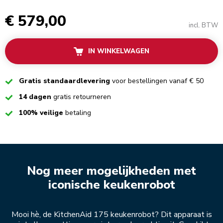
€ 579,00
incl. BTW
IN WINKELWAGEN
Checked
Gratis standaardlevering
voor bestellingen vanaf € 50
Checked
14 dagen
gratis retourneren
Checked
100% veilige
betaling
Nog meer mogelijkheden met
iconische keukenrobot
Mooi hè, de KitchenAid 175 keukenrobot? Dit apparaat is