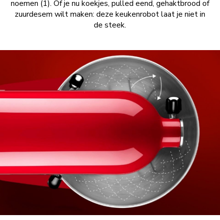
noemen (1). Of je nu koekjes, pulled eend, gehaktbrood of
zuurdesem wilt maken: deze keukenrobot laat je niet in
de steek.