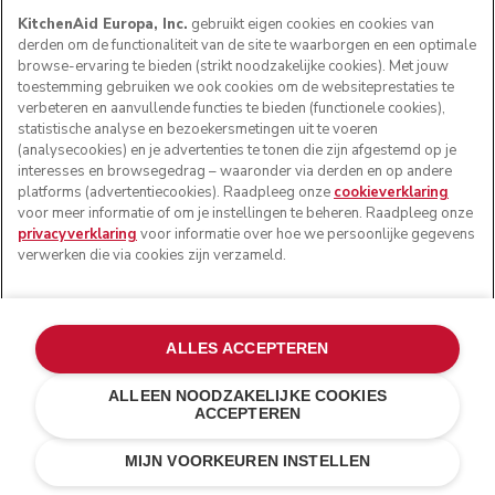
KitchenAid Europa, Inc.
gebruikt eigen cookies en cookies van
derden om de functionaliteit van de site te waarborgen en een optimale
browse-ervaring te bieden (strikt noodzakelijke cookies). Met jouw
toestemming gebruiken we ook cookies om de websiteprestaties te
verbeteren en aanvullende functies te bieden (functionele cookies),
statistische analyse en bezoekersmetingen uit te voeren
(analysecookies) en je advertenties te tonen die zijn afgestemd op je
interesses en browsegedrag – waaronder via derden en op andere
platforms (advertentiecookies). Raadpleeg onze
cookieverklaring
voor meer informatie of om je instellingen te beheren. Raadpleeg onze
privacyverklaring
voor informatie over hoe we persoonlijke gegevens
verwerken die via cookies zijn verzameld.
ALLES ACCEPTEREN
ALLEEN NOODZAKELIJKE COOKIES
ACCEPTEREN
Fresh linen
€ 579,00
IN WINKELWAGEN
MIJN VOORKEUREN INSTELLEN