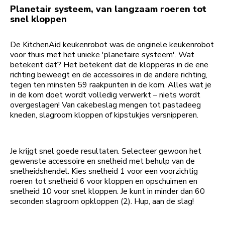
Planetair systeem, van langzaam roeren tot
snel kloppen
De KitchenAid keukenrobot was de originele keukenrobot
voor thuis met het unieke 'planetaire systeem'. Wat
betekent dat? Het betekent dat de klopperas in de ene
richting beweegt en de accessoires in de andere richting,
tegen ten minsten 59 raakpunten in de kom. Alles wat je
in de kom doet wordt volledig verwerkt – niets wordt
overgeslagen! Van cakebeslag mengen tot pastadeeg
kneden, slagroom kloppen of kipstukjes versnipperen.
Je krijgt snel goede resultaten. Selecteer gewoon het
gewenste accessoire en snelheid met behulp van de
snelheidshendel. Kies snelheid 1 voor een voorzichtig
roeren tot snelheid 6 voor kloppen en opschuimen en
snelheid 10 voor snel kloppen. Je kunt in minder dan 60
seconden slagroom opkloppen (2). Hup, aan de slag!