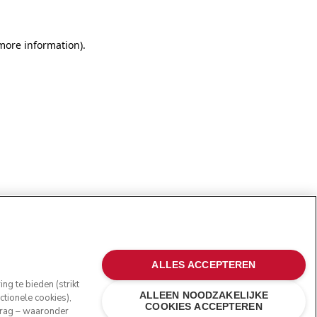
more information)
.
ALLES ACCEPTEREN
g te bieden (strikt
ALLEEN NOODZAKELIJKE
tionele cookies),
COOKIES ACCEPTEREN
edrag – waaronder